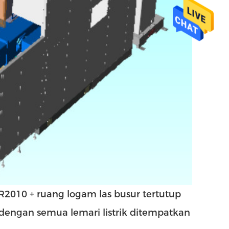
 AR2010 + ruang logam las busur tertutup
dengan semua lemari listrik ditempatkan