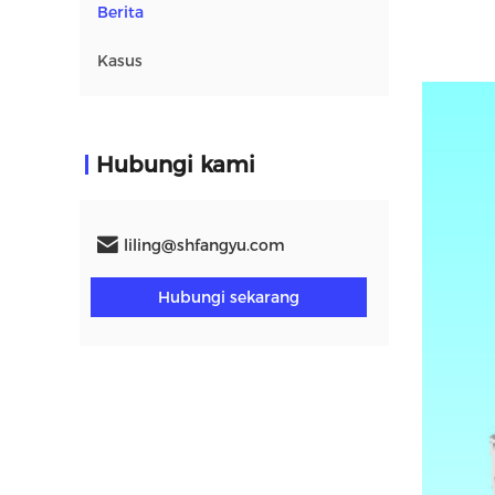
Berita
Kasus
Hubungi kami
liling@shfangyu.com
Hubungi sekarang