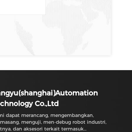
angyu(shanghai)Automation
chnology Co.,Ltd
mi dapat merancang, mengembangkan,
masang, menguji, men-debug robot industri,
tnya, dan aksesori terkait termasuk