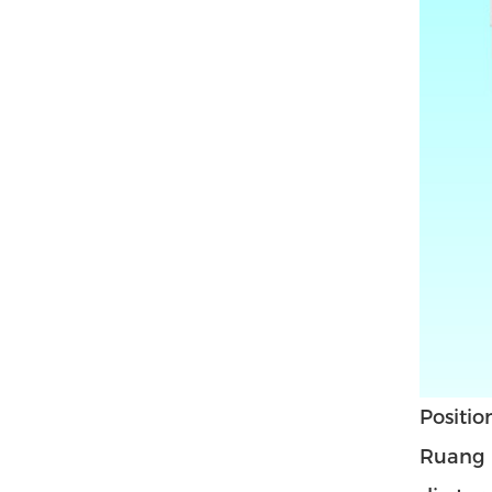
Positio
Ruang 