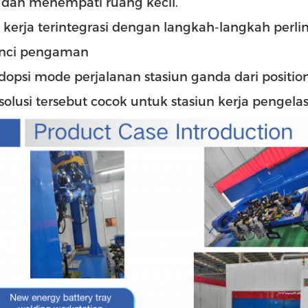
p dan menempati ruang kecil.
 kerja terintegrasi dengan langkah-langkah perli
nci pengaman
opsi mode perjalanan stasiun ganda dari positio
olusi tersebut cocok untuk stasiun kerja pengelas