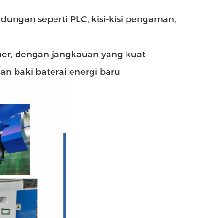
ndungan seperti PLC, kisi-kisi pengaman,
ner, dengan jangkauan yang kuat
an baki baterai energi baru