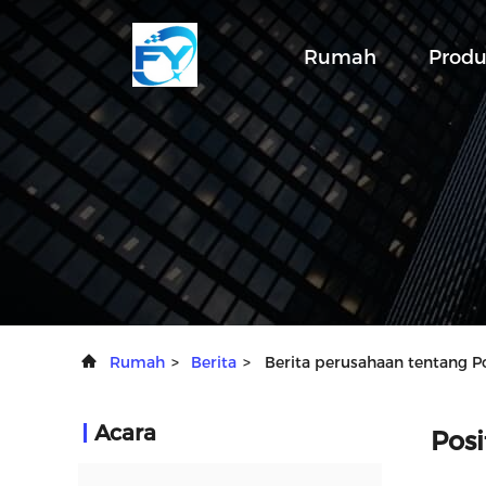
Rumah
Prod
Rumah
>
Berita
>
Berita perusahaan tentang Po
Acara
Posi