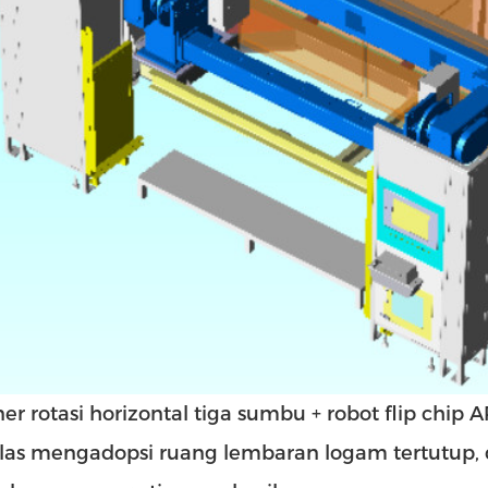
ner rotasi horizontal tiga sumbu + robot flip chip
las mengadopsi ruang lembaran logam tertutup, 