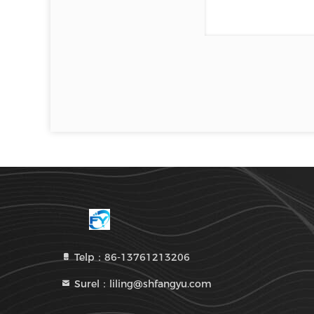
Telp：86-13761213206
Surel：liling@shfangyu.com