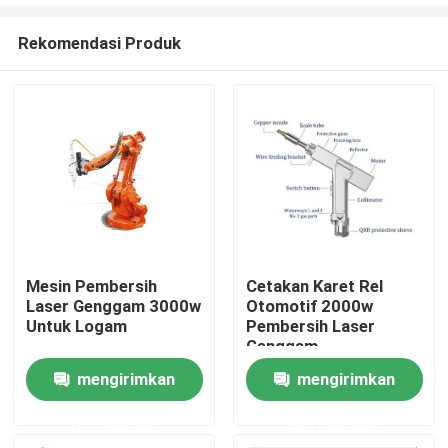
Rekomendasi Produk
Mesin Pembersih
Cetakan Karet Rel
Laser Genggam 3000w
Otomotif 2000w
Rumah
Untuk Logam
Pembersih Laser
Genggam
mengirimkan
mengirimkan
Produk
permintaan
permintaan
Video