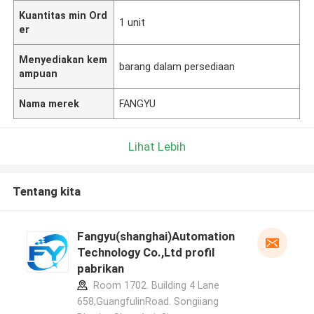
Kuantitas min Ord
1 unit
er
Menyediakan kem
barang dalam persediaan
ampuan
Nama merek
FANGYU
Lihat Lebih
Tentang kita
Fangyu(shanghai)Automation
Technology Co.,Ltd profil
pabrikan
Room 1702. Building 4 Lane
658,GuangfulinRoad. Songiiang