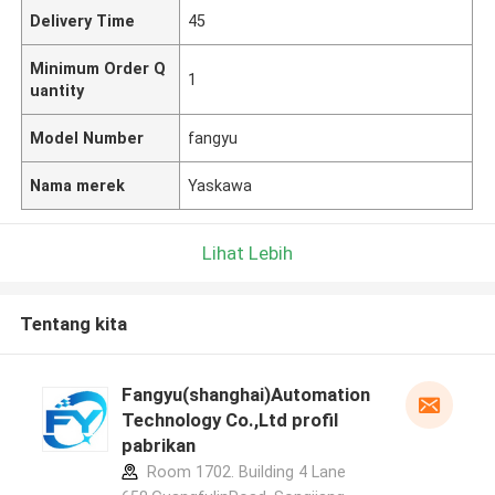
Delivery Time
45
Minimum Order Q
1
uantity
Model Number
fangyu
Nama merek
Yaskawa
Lihat Lebih
Tentang kita
Fangyu(shanghai)Automation
Technology Co.,Ltd profil
pabrikan
Room 1702. Building 4 Lane