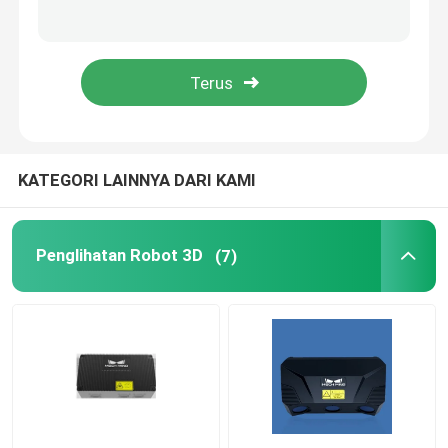
Lengan Robot Yaskawa
Penglihatan Robot 3D
Stasiun Kerja Robot
KATEGORI LAINNYA DARI KAMI
Aksesori Robot
Penglihatan Robot 3D
(7)
Tutup Pelindung Robot
Bagian Robot
Posisi Robot