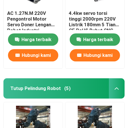
AC 1.27N.M 220V
4.4kw servo torsi
Pengontrol Motor
tinggi 2000rpm 220V
Servo Doner Lengan
Listrik 180mm 5 Tiang
Robot Industri
CE RoHS Bubut CNC
Standar
Harga terbaik
Harga terbaik
Hubungi kami
Hubungi kami
Tutup Pelindung Robot
(5)