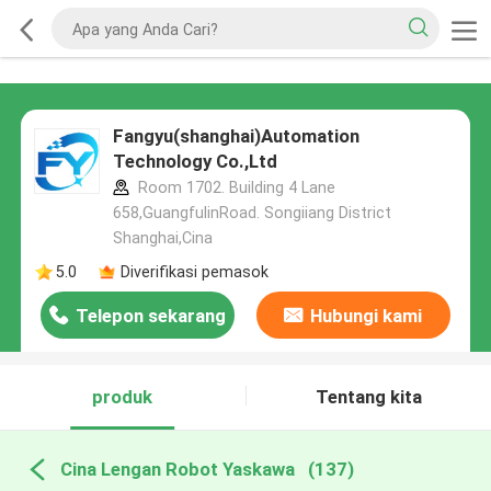
Fangyu(shanghai)Automation
Technology Co.,Ltd
Room 1702. Building 4 Lane
658,GuangfulinRoad. Songiiang District
Shanghai,Cina
5.0
Diverifikasi pemasok
Telepon sekarang
Hubungi kami
produk
Tentang kita
Cina Lengan Robot Yaskawa
(137)