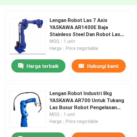
Lengan Robot Las 7 Axis
YASKAWA AR1400E Baja
Stainless Steel Dan Robot Las
Mig Aluminium
MOQ：1 unit
Harga：Price negotiable
Harga terbaik
Hubungi kami
Lengan Robot Industri 8kg
YASKAWA AR700 Untuk Tukang
Las Busur Robot Pengelasan
Lengan 727mm
MOQ：1 unit
Harga：Price negotiable