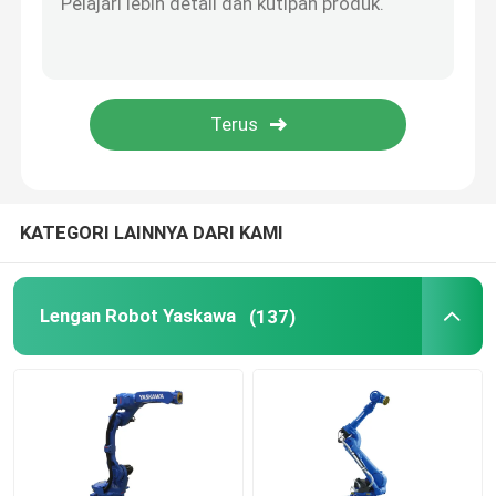
Catu Daya Robot
Robot Pengelasan Industri
Lengan Robot Bekas
KATEGORI LAINNYA DARI KAMI
Pemeliharaan Robot
Lengan Robot Yaskawa
(137)
Mesin pembersih laser genggam
Mesin Las Fronius
Lengan Robot Industri