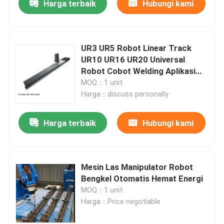
Harga terbaik
Hubungi kami
UR3 UR5 Robot Linear Track
UR10 UR16 UR20 Universal
Robot Cobot Welding Aplikasi
Pengemasan Palet
MOQ：1 unit
Harga：discuss personally
Harga terbaik
Hubungi kami
Mesin Las Manipulator Robot
Bengkel Otomatis Hemat Energi
MOQ：1 unit
Harga：Price negotiable