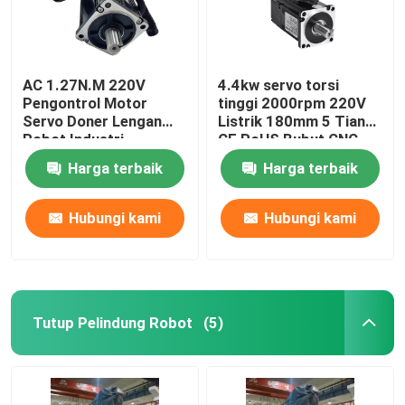
AC 1.27N.M 220V
4.4kw servo torsi
Pengontrol Motor
tinggi 2000rpm 220V
Servo Doner Lengan
Listrik 180mm 5 Tiang
Robot Industri
CE RoHS Bubut CNC
Standar
Harga terbaik
Harga terbaik
Hubungi kami
Hubungi kami
Tutup Pelindung Robot
(5)