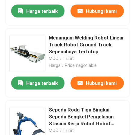
Harga terbaik
Hubungi kami
Menangani Welding Robot Linear
Track Robot Ground Track
Sepenuhnya Tertutup
MOQ：1 unit
Harga：Price negotiable
Harga terbaik
Hubungi kami
Sepeda Roda Tiga Bingkai
Sepeda Bengkel Pengelasan
Stasiun Kerja Robot Robot
Workcell
MOQ：1 unit