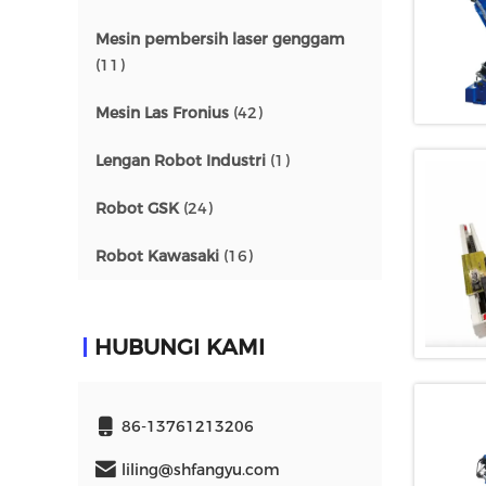
Mesin pembersih laser genggam
(11)
Mesin Las Fronius
(42)
Lengan Robot Industri
(1)
Robot GSK
(24)
Robot Kawasaki
(16)
HUBUNGI KAMI
86-13761213206
liling@shfangyu.com