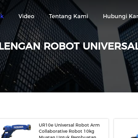
uk
Video
Tentang Kami
Hubungi Ka
LENGAN ROBOT UNIVERSA
UR10e Universal Robot Arm
Collaborative Robot 10kg
Muatan Untuk Pembuatan