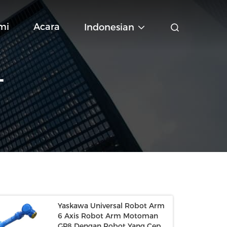
mi
Acara
Indonesian
L
Yaskawa Universal Robot Arm
6 Axis Robot Arm Motoman
GP8 Dengan Robot Yang Cepat