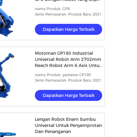
Dan Ringkas Untuk
nama Produk: GP8
Penumpukan
Jenis Pemasaran: Produk Baru 2021
Dapatkan Harga Terbaik
Motoman GP180 Industrial
Universal Robot Arm 2702mm
Reach Robot Arm 6 Axis Untuk
Penanganan Penghapusan
nama Produk: yaskawa GP180
Material
Jenis Pemasaran: Produk Baru 2021
Dapatkan Harga Terbaik
Lengan Robot Enam Sumbu
Universal Untuk Penyemprotan
Dan Penanganan