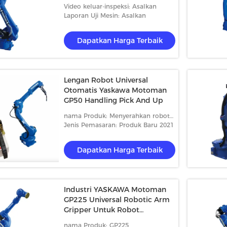
Perakitan
Video keluar-inspeksi: Asalkan
Laporan Uji Mesin: Asalkan
Dapatkan Harga Terbaik
Lengan Robot Universal
Otomatis Yaskawa Motoman
GP50 Handling Pick And Up
nama Produk: Menyerahkan robot
GP50
Jenis Pemasaran: Produk Baru 2021
Dapatkan Harga Terbaik
Industri YASKAWA Motoman
GP225 Universal Robotic Arm
Gripper Untuk Robot
Penanganan Paletisasi
nama Produk: GP225