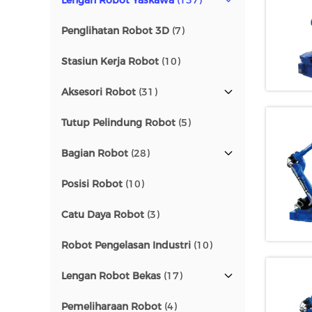
Lengan Robot Yaskawa
(137)
Penglihatan Robot 3D
(7)
Stasiun Kerja Robot
(10)
Aksesori Robot
(31)
Tutup Pelindung Robot
(5)
Bagian Robot
(28)
Posisi Robot
(10)
Catu Daya Robot
(3)
Robot Pengelasan Industri
(10)
Lengan Robot Bekas
(17)
Pemeliharaan Robot
(4)