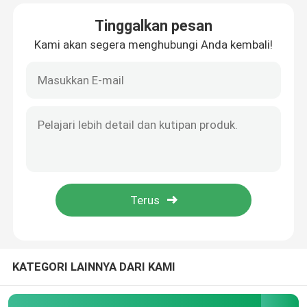
Tinggalkan pesan
Tentang kami
Kami akan segera menghubungi Anda kembali!
Tur Pabrik
Kontrol kualitas
Hubungi kami
Berita
Kasus
KATEGORI LAINNYA DARI KAMI
Permintaan Penawaran