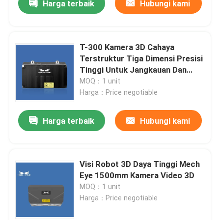
Harga terbaik
Hubungi kami
T-300 Kamera 3D Cahaya
Terstruktur Tiga Dimensi Presisi
Tinggi Untuk Jangkauan Dan
Deteksi Struktur Pemindaian
MOQ：1 unit
Harga：Price negotiable
Harga terbaik
Hubungi kami
Visi Robot 3D Daya Tinggi Mech
Eye 1500mm Kamera Video 3D
MOQ：1 unit
Harga：Price negotiable