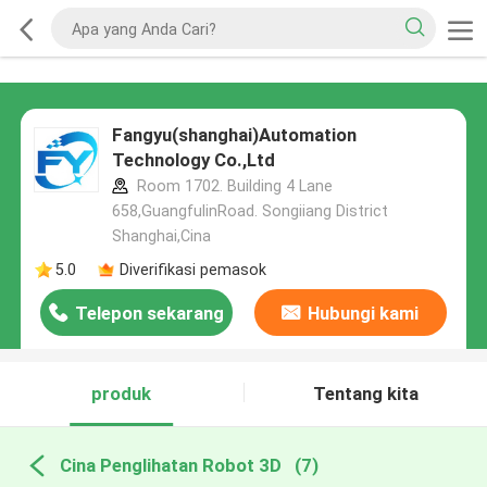
Fangyu(shanghai)Automation
Technology Co.,Ltd
Room 1702. Building 4 Lane
658,GuangfulinRoad. Songiiang District
Shanghai,Cina
5.0
Diverifikasi pemasok
Telepon sekarang
Hubungi kami
produk
Tentang kita
Cina Penglihatan Robot 3D
(7)