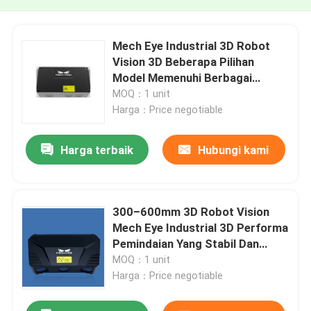
Mech Eye Industrial 3D Robot
Vision 3D Beberapa Pilihan
Model Memenuhi Berbagai
Persyaratan Jarak
MOQ：1 unit
Harga：Price negotiable
Harga terbaik
Hubungi kami
300–600mm 3D Robot Vision
Mech Eye Industrial 3D Performa
Pemindaian Yang Stabil Dan
Andal
MOQ：1 unit
Harga：Price negotiable